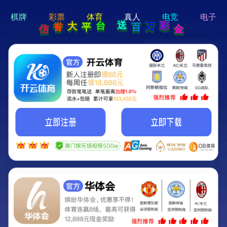
hi 💗
Hey Guys!
我们即将上线啦...